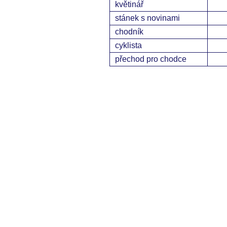
květinář
stánek s novinami
chodník
cyklista
přechod pro chodce