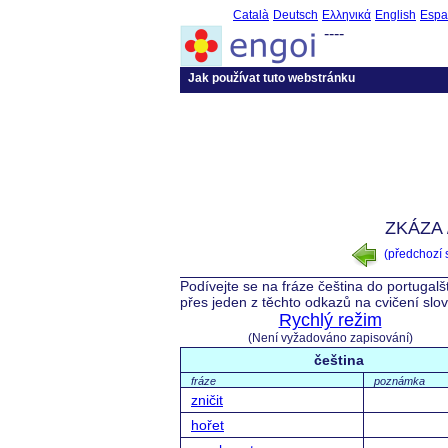
Català
Deutsch
Ελληνικά
English
Espa
----
Jak používat tuto webstránku
ZKÁZA
(předchozí
Podívejte se na fráze čeština do portugalš
přes jeden z těchto odkazů na cvičení slo
Rychlý režim
(Není vyžadováno zapisování)
čeština
fráze
poznámka
zničit
hořet