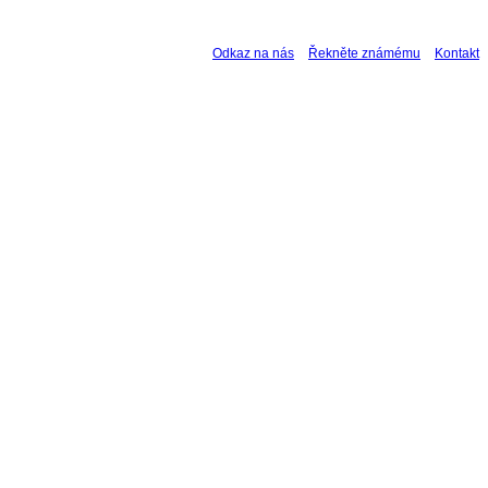
Odkaz na nás
Řekněte známému
Kontakt