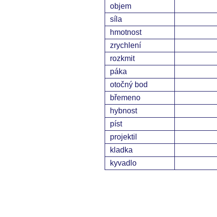
objem
síla
hmotnost
zrychlení
rozkmit
páka
otočný bod
břemeno
hybnost
píst
projektil
kladka
kyvadlo