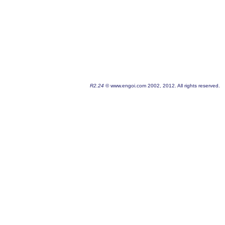
R2.24
© www.engoi.com 2002, 2012. All rights reserved.