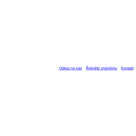
Odkaz na nás
Řekněte známému
Kontakt