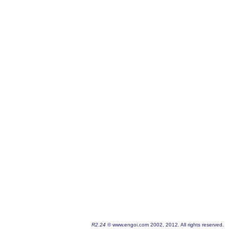
R2.24
© www.engoi.com 2002, 2012. All rights reserved.