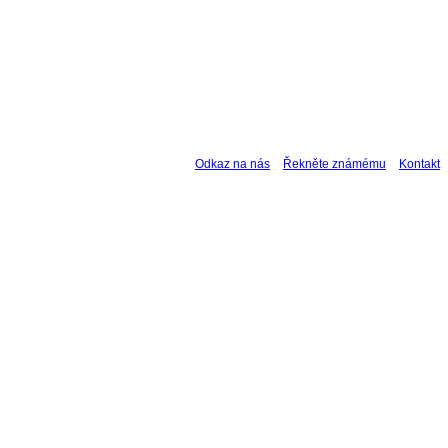
Odkaz na nás
Řekněte známému
Kontakt