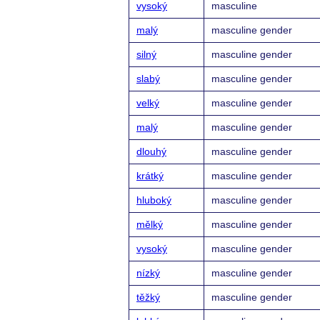
vysoký
masculine
malý
masculine gender
silný
masculine gender
slabý
masculine gender
velký
masculine gender
malý
masculine gender
dlouhý
masculine gender
krátký
masculine gender
hluboký
masculine gender
mělký
masculine gender
vysoký
masculine gender
nízký
masculine gender
těžký
masculine gender