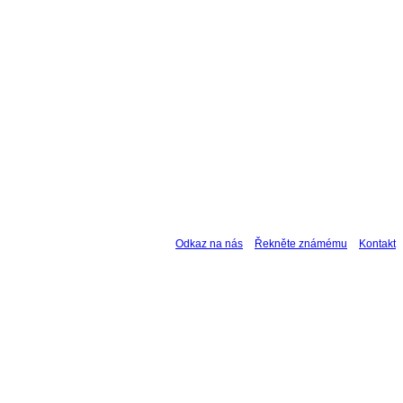
Odkaz na nás
Řekněte známému
Kontakt