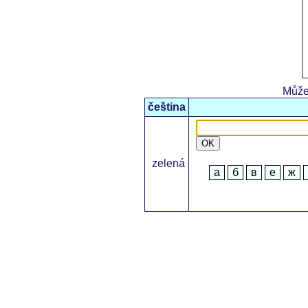
Může
čeština
OK
zelená