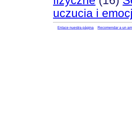
fizyczne
(16)
S
uczucia i emoc
Enlace nuestra página
Recomendar a un am