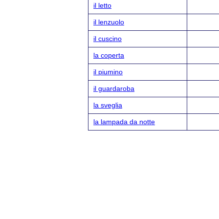
il letto
il lenzuolo
il cuscino
la coperta
il piumino
il guardaroba
la sveglia
la lampada da notte