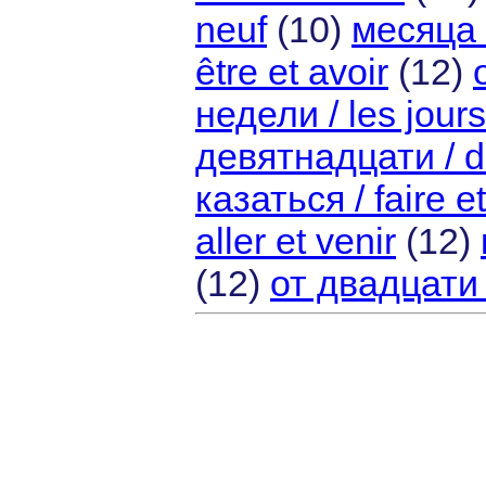
neuf
(10)
месяца 
être et avoir
(12)
недели / les jour
девятнадцати / di
казаться / faire e
aller et venir
(12)
(12)
от двадцати /