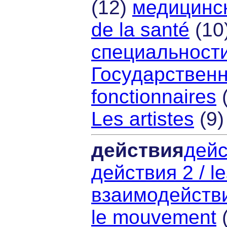
(12)
медицинск
de la santé
(10
специальности 
Государственн
fonctionnaires
Les artistes
(9
действия
дейс
действия 2 / le
взаимодействие
le mouvement