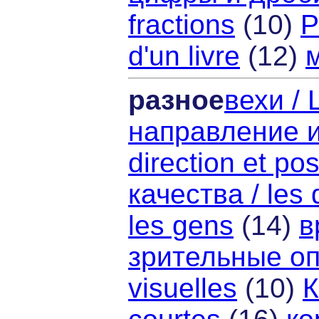
fractions
(10)
Р
d'un livre
(12)
разное
вехи / 
направление и
direction et pos
качества / les 
les gens
(14)
в
зрительные опи
visuelles
(10)
К