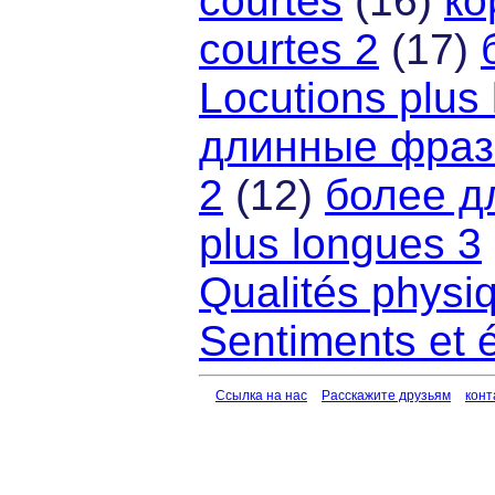
courtes
(16)
ко
courtes 2
(17)
Locutions plus
длинные фразы 
2
(12)
более д
plus longues 3
Qualités physi
Sentiments et 
Ссылка на нас
Расскажите друзьям
конт