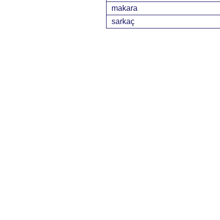
makara
sarkaç