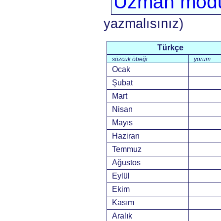
Uzman mod
yazmalısınız)
Türkçe
sözcük öbeği
yorum
Ocak
Şubat
Mart
Nisan
Mayıs
Haziran
Temmuz
Ağustos
Eylül
Ekim
Kasım
Aralık