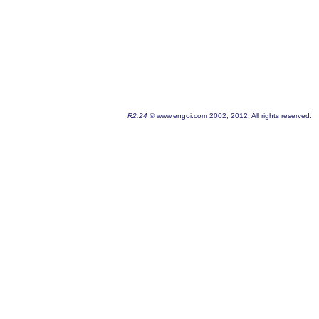
R2.24
© www.engoi.com 2002, 2012. All rights reserved.