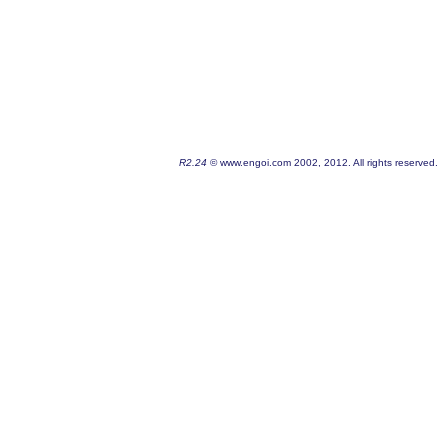
R2.24
© www.engoi.com 2002, 2012. All rights reserved.