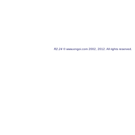
R2.24
© www.engoi.com 2002, 2012. All rights reserved.