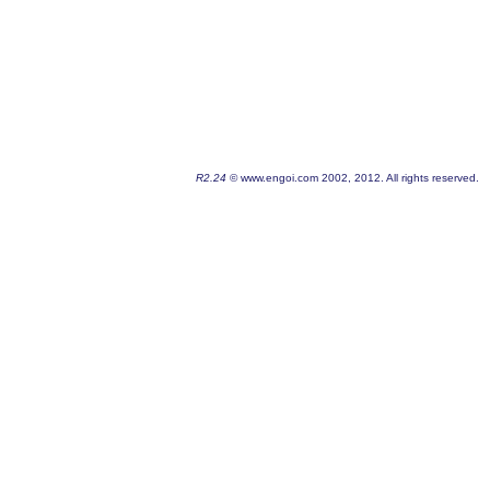
R2.24
© www.engoi.com 2002, 2012. All rights reserved.