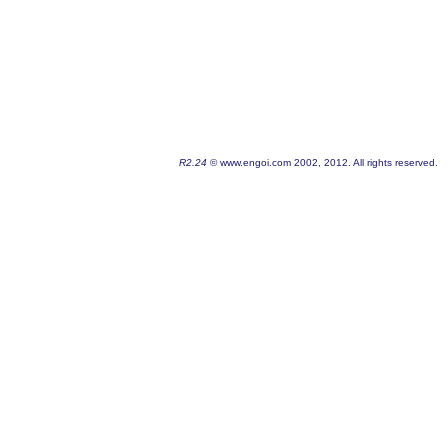
R2.24
© www.engoi.com 2002, 2012. All rights reserved.