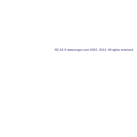
R2.24
© www.engoi.com 2002, 2012. All rights reserved.