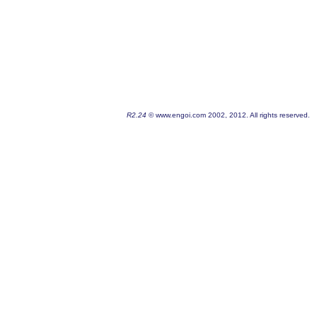
R2.24
© www.engoi.com 2002, 2012. All rights reserved.