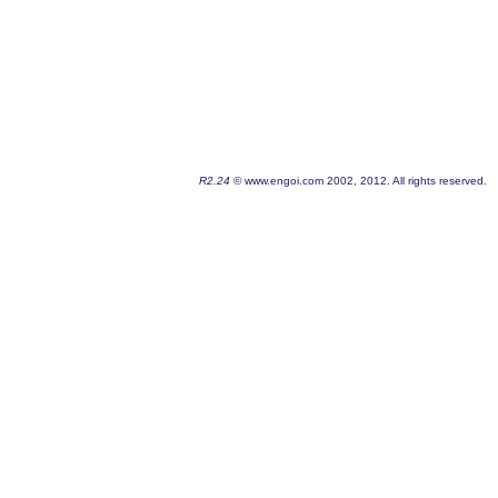
R2.24
© www.engoi.com 2002, 2012. All rights reserved.