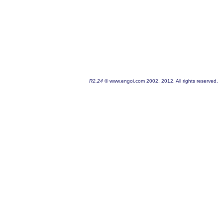
R2.24
© www.engoi.com 2002, 2012. All rights reserved.