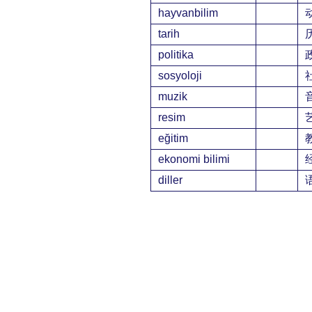
hayvanbilim
tarih
politika
sosyoloji
muzik
resim
eğitim
ekonomi bilimi
diller