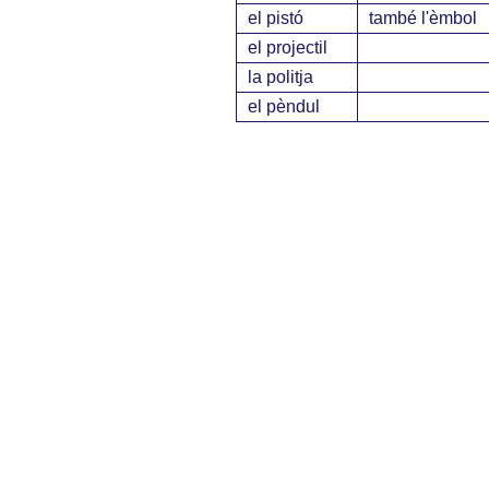
el pistó
també l'èmbol
el projectil
la politja
el pèndul