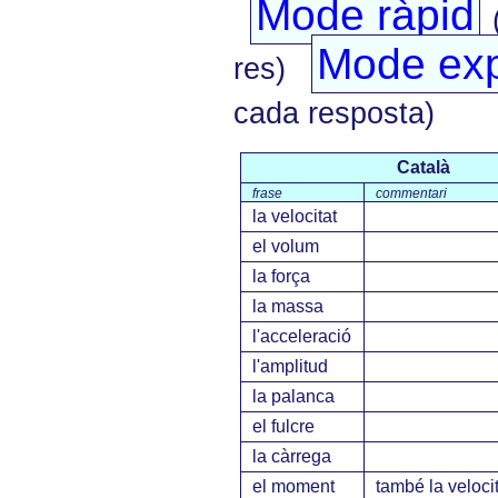
Mode ràpid
Mode exp
res)
cada resposta)
Català
frase
commentari
la velocitat
el volum
la força
la massa
l'acceleració
l'amplitud
la palanca
el fulcre
la càrrega
el moment
també la velocit