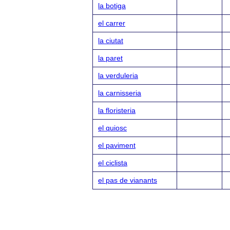
la botiga
el carrer
la ciutat
la paret
la verduleria
la carnisseria
la floristeria
el quiosc
el paviment
el ciclista
el pas de vianants