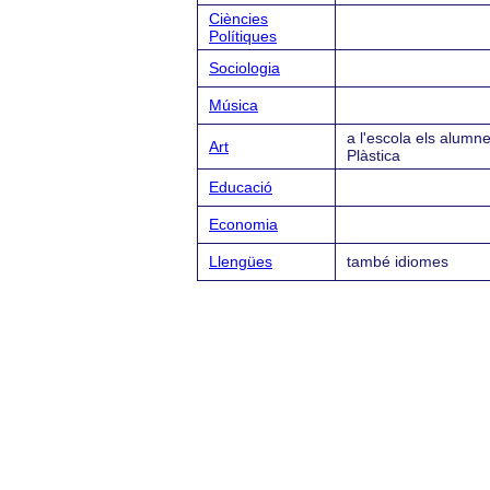
Ciències
Polítiques
Sociologia
Música
a l'escola els alumne
Art
Plàstica
Educació
Economia
Llengües
també idiomes