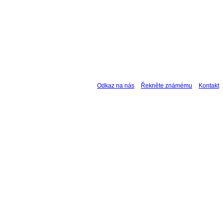
Odkaz na nás
Řekněte známému
Kontakt