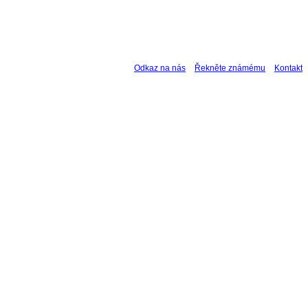
Odkaz na nás
Řekněte známému
Kontakt