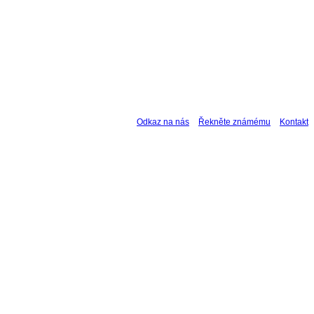
Odkaz na nás
Řekněte známému
Kontakt