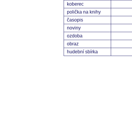
koberec
polička na knihy
časopis
noviny
ozdoba
obraz
hudební sbírka