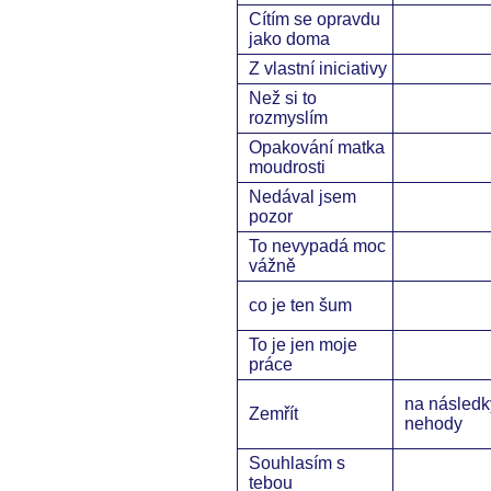
Cítím se opravdu
jako doma
Z vlastní iniciativy
Než si to
rozmyslím
Opakování matka
moudrosti
Nedával jsem
pozor
To nevypadá moc
vážně
co je ten šum
To je jen moje
práce
na následk
Zemřít
nehody
Souhlasím s
tebou