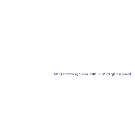
R2.24
© www.engoi.com 2002, 2012. All rights reserved.