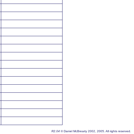
R2.04
© Daniel McBrearty 2002, 2005. All rights reserved.