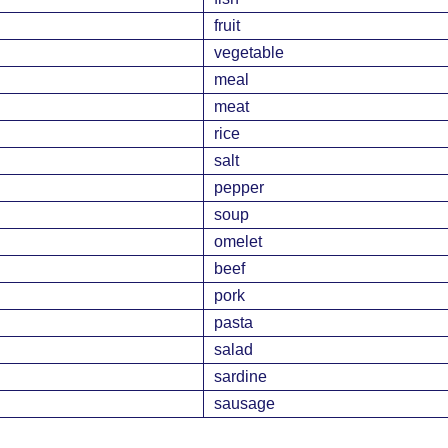
fruit
vegetable
meal
meat
rice
salt
pepper
soup
omelet
beef
pork
pasta
salad
sardine
sausage