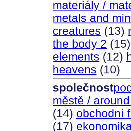
materiály / mat
metals and min
creatures
(13)
the body 2
(15
elements
(12)
heavens
(10)
společnost
pod
městě / around
(14)
obchodní f
(17)
ekonomika