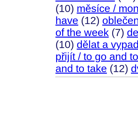
(10)
měsíce / mon
have
(12)
oblečen
of the week
(7)
de
(10)
dělat a vypad
přijít / to go and 
and to take
(12)
d