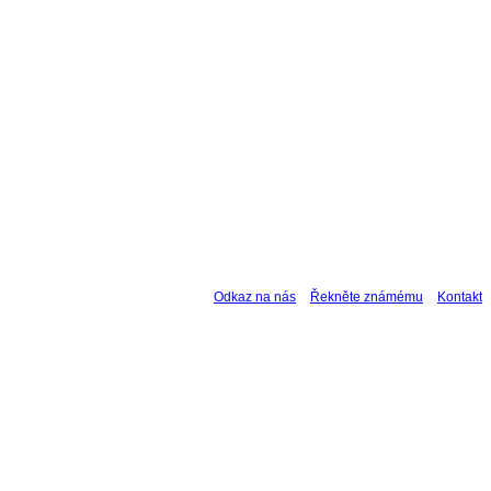
Odkaz na nás
Řekněte známému
Kontakt