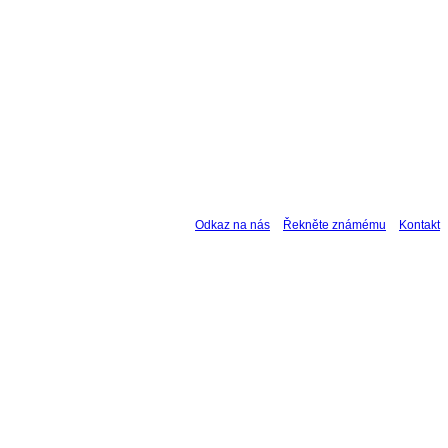
Odkaz na nás
Řekněte známému
Kontakt