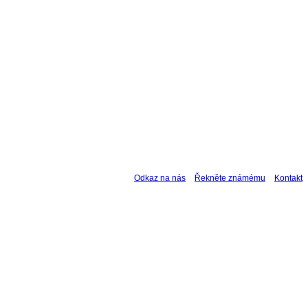
Odkaz na nás
Řekněte známému
Kontakt