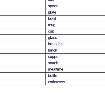
spoon
plate
bowl
mug
cup
glass
breakfast
lunch
supper
snack
mealtime
bottle
corkscrew