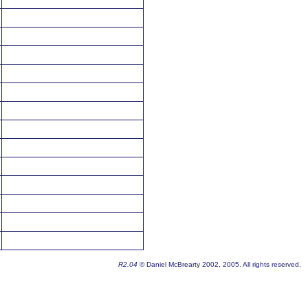
R2.04
© Daniel McBrearty 2002, 2005. All rights reserved.