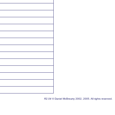
R2.04
© Daniel McBrearty 2002, 2005. All rights reserved.