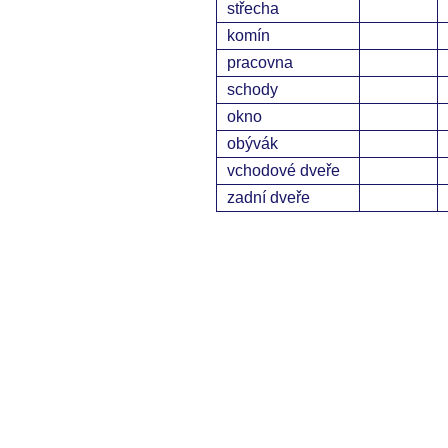
střecha
komín
pracovna
schody
okno
obývák
vchodové dveře
zadní dveře