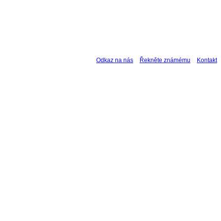
Odkaz na nás
Řekněte známému
Kontakt