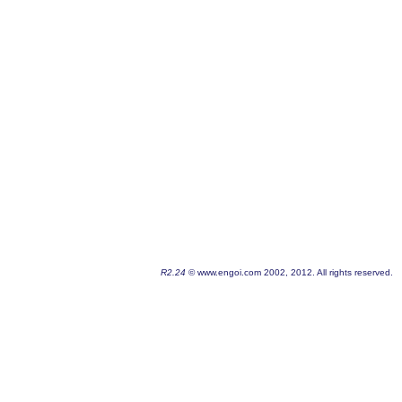
R2.24
© www.engoi.com 2002, 2012. All rights reserved.