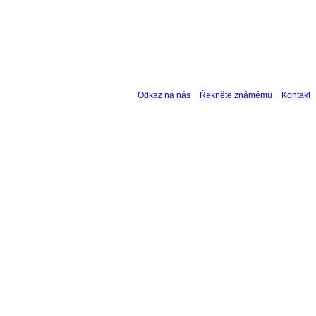
Odkaz na nás
Řekněte známému
Kontakt