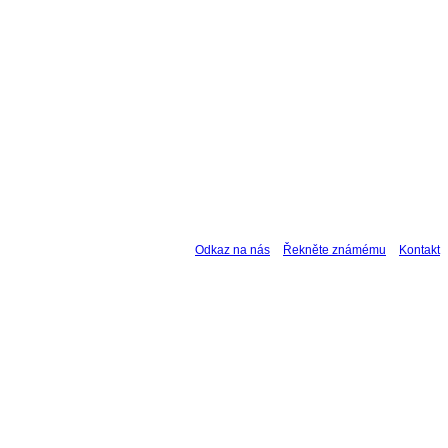
Odkaz na nás
Řekněte známému
Kontakt