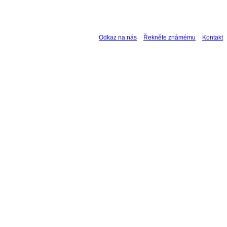
Odkaz na nás
Řekněte známému
Kontakt