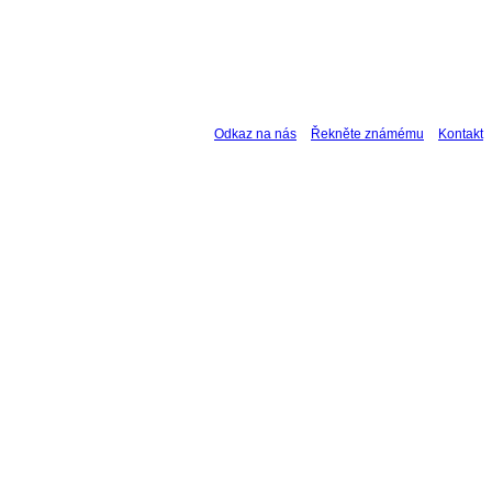
Odkaz na nás
Řekněte známému
Kontakt