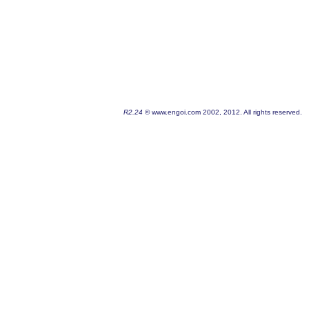
R2.24
© www.engoi.com 2002, 2012. All rights reserved.